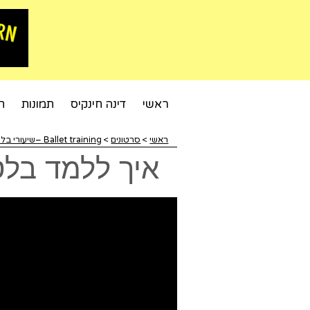
ראשי
דינה חינקיס
תמונות
ח
ראשי
>
סרטונים
>
Ballet training –שיעורי בלט לתחילת הדרך
איך ללמד בלט למתחילים: 