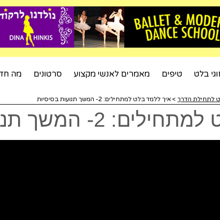
וגי בלט
טיפים
מאמרים לאנשי מקצוע
סרטונים
מה חד
>
איך ללמד בלט למתחילים: 2- המשך תנועות בסיסיות
2- המשך תנועות בסיסיות