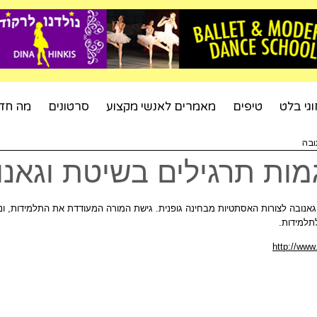
וגי בלט
טיפים
מאמרים לאנשי מקצוע
סרטונים
מה חד
ובה
מות תרגילים בשיטת וגאנו
אנובה לצורות האסתטיות מבחינה גופנית. גישת המורה המעודדת את התלמידות, ונות
תלמידות.
http://ww