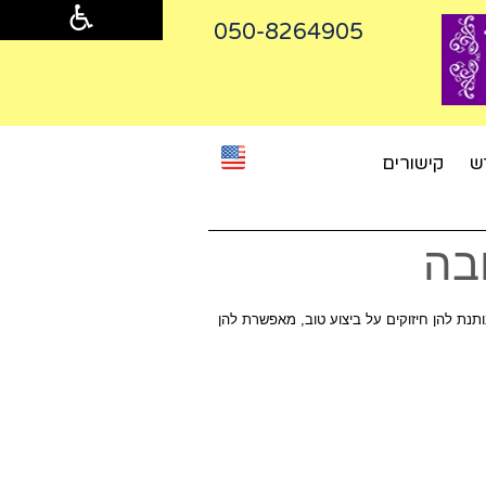
050-8264905‬
ש
קישורים
בה
נת להן חיזוקים על ביצוע טוב, מאפשרת להן