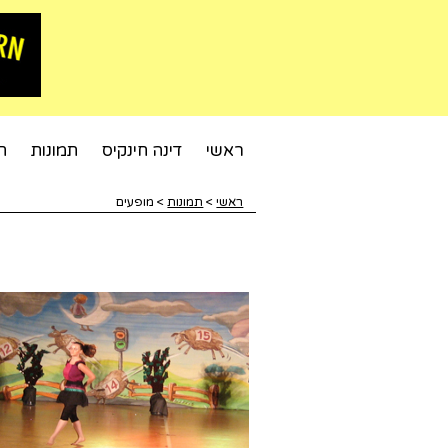
ראשי
דינה חינקיס
תמונות
ח
ראשי
>
תמונות
>
מופעים