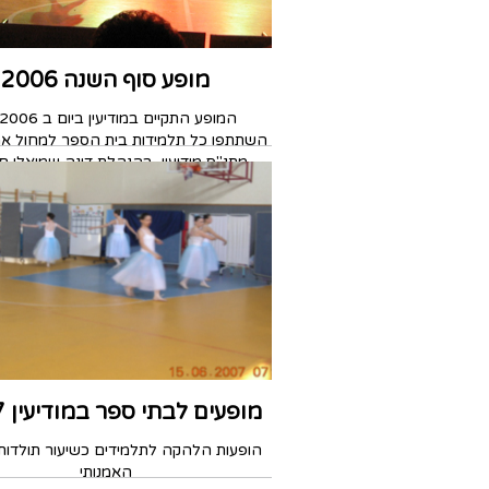
מופע סוף השנה 2006
המופע התקיים במודיעין ביום ב 3.7.2006
השתתפו כל תלמידות בית הספר למחול אמ
מתנ"ס מודיעין, בהנהלת דינה שמואלי חי
ובהדרכת סיגלית קאוול, טלי לוי ודינה שמ
מופעים לבתי ספר במודיעין 2007
הופעות הלהקה לתלמידים כשיעור תולדות
האמנותי