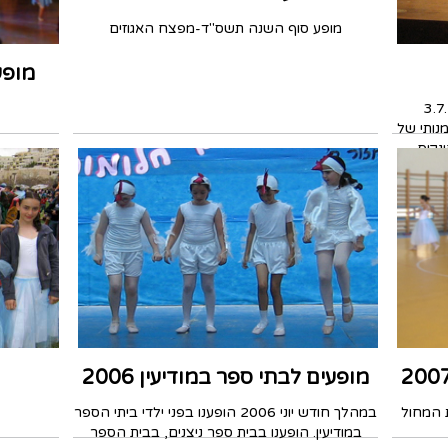
מופע סוף השנה תשס"ד-מפצח האגוזים
מופע סיום 7
נותי של
נקיס,
ואלי.
מופעים לבתי ספר במודיעין 2006
 המחול
במהלך חודש יוני 2006 הופענו בפני ילדי ביתי הספר
במודיעין. הופענו בבית ספר ניצנים, בבית הספר